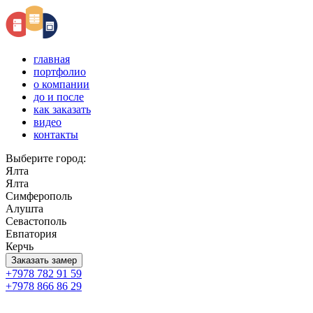
главная
портфолио
о компании
до и после
как заказать
видео
контакты
Выберите город:
Ялта
Ялта
Симферополь
Алушта
Севастополь
Евпатория
Керчь
Заказать замер
+7978 782 91 59
+7978 866 86 29