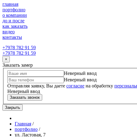
главная
портфолио
о компании
до и после
как заказать
видео
контакты
+7978 782 91 59
+7978 782 91 59
×
Заказать замер
Неверный ввод
Неверный ввод
Отправляя заявку, Вы даете
согласие
на обработку
персональ
Неверный ввод
Заказать звонок
Закрыть
Главная
/
портфолио
/
ул. Ластовая, 7