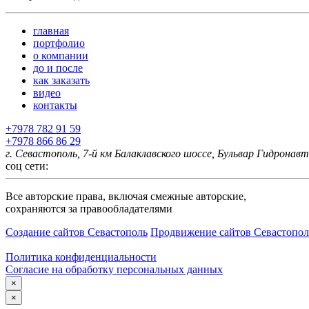
главная
портфолио
о компании
до и после
как заказать
видео
контакты
+7978 782 91 59
+7978 866 86 29
г. Севастополь, 7-й км Балаклавского шоссе, Бульвар Гидронавт
соц сети:
Все авторские права, включая смежные авторские,
сохраняются за правообладателями
Создание сайтов Севастополь
Продвижение сайтов Севастопол
Политика конфиденциальности
Согласие на обработку персональных данных
×
×