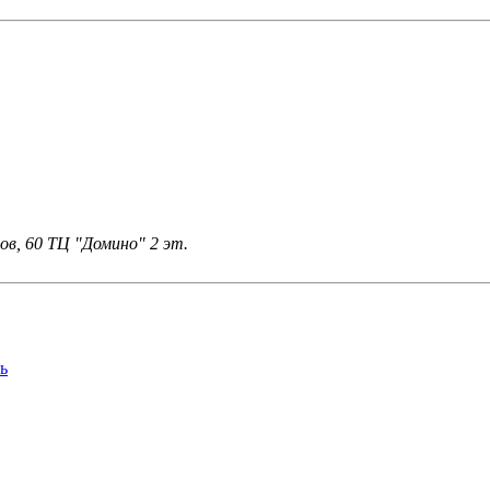
ов, 60 ТЦ "Домино" 2 эт.
ь