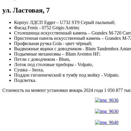
ул. Ластовая, 7
Корпус ЛДСП Egger – U732 ST9 Серый пыльный;
Фасад Fenix - 0752 Grigio Antrim;
Столешница искусственный камень – Grandex M-720 Carra
Пристенная панель искусственный камень – Grandex M-720
Профильная ручка Gola - цвет чёрный;
Выдвижные ящики с доводчиком - Blum Tandembox Antar
Подьемные механизмы – Blum Aventos HF;
Петли с доводчиком - Blum,
Лоток под столовые приборы - Volpato,
Сушка – Inoxa,
Поддон гигиенический в тумбу под мойку - Volpato.
Подсветка.
Стоимость на момент установки январь 2024 года 1 050 877 тыс