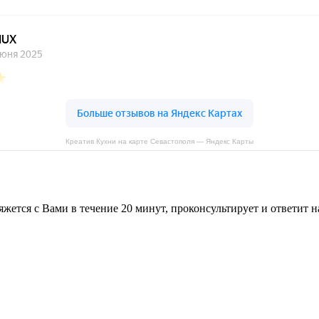
Креатив Кухни на карте Севастополя — Яндекс Карты
жется с Вами в течение 20 минут, проконсультирует и ответит 