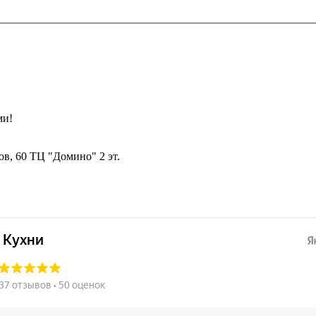
ми!
ов, 60 ТЦ "Домино" 2 эт.