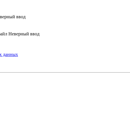
верный ввод
Неверный ввод
х данных