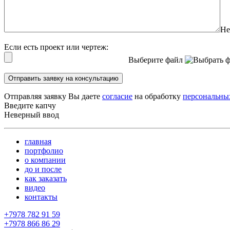
Не
Если есть проект или чертеж:
Выберите файл
Отправить заявку на консультацию
Отправляя заявку Вы даете
согласие
на обработку
персональны
Введите капчу
Неверный ввод
главная
портфолио
о компании
до и после
как заказать
видео
контакты
+7978 782 91 59
+7978 866 86 29