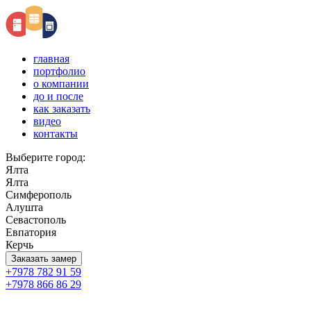
главная
портфолио
о компании
до и после
как заказать
видео
контакты
Выберите город:
Ялта
Ялта
Симферополь
Алушта
Севастополь
Евпатория
Керчь
Заказать замер
+7978 782 91 59
+7978 866 86 29