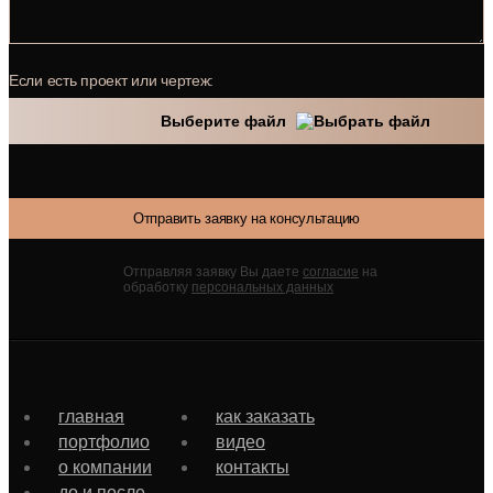
Если есть проект или чертеж:
Выберите файл
Отправить заявку на консультацию
Отправляя заявку Вы даете
согласие
на
обработку
персональных данных
главная
как заказать
портфолио
видео
о компании
контакты
до и после