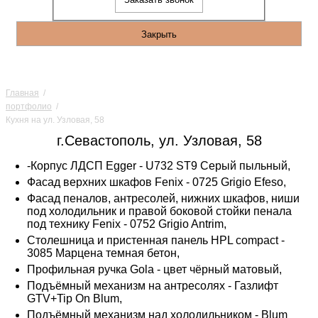
Закрыть
Главная
/
портфолио
/
Кухня на ул. Узловая, 58
г.Севастополь, ул. Узловая, 58
-Корпус ЛДСП Egger - U732 ST9 Серый пыльный,
Фасад верхних шкафов Fenix - 0725 Grigio Efeso,
Фасад пеналов, антресолей, нижних шкафов, ниши
под холодильник и правой боковой стойки пенала
под технику Fenix - 0752 Grigio Antrim,
Столешница и пристенная панель HPL compact -
3085 Марцена темная бетон,
Профильная ручка Gola - цвет чёрный матовый,
Подъёмный механизм на антресолях - Газлифт
GTV+Tip On Blum,
Подъёмный механизм над холодильником - Blum