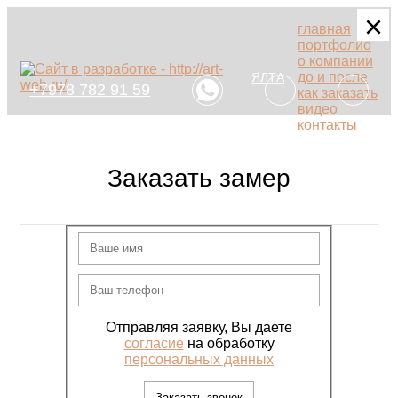
×
×
×
главная
портфолио
о компании
до и после
ЯЛТА
+7978 782 91 59
как заказать
видео
контакты
Заказать замер
Отправляя заявку, Вы даете
согласие
на обработку
персональных данных
Заказать звонок