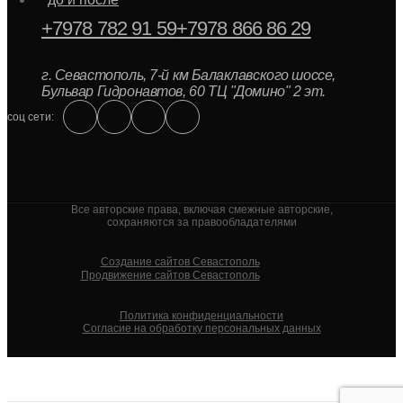
+7978 782 91 59
+7978 866 86 29
г. Севастополь, 7-й км Балаклавского шоссе,
Бульвар Гидронавтов, 60 ТЦ "Домино" 2 эт.
соц сети:
Все авторские права, включая смежные авторские,
сохраняются за правообладателями
Создание сайтов Севастополь
Продвижение сайтов Севастополь
Политика конфиденциальности
Согласие на обработку персональных данных