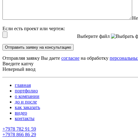
Не
Если есть проект или чертеж:
Выберите файл
Отправить заявку на консультацию
Отправляя заявку Вы даете
согласие
на обработку
персональны
Введите капчу
Неверный ввод
главная
портфолио
о компании
до и после
как заказать
видео
контакты
+7978 782 91 59
+7978 866 86 29