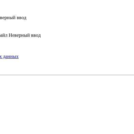
верный ввод
Неверный ввод
х данных