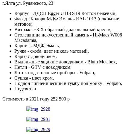
г.Ялта ул. Руданского, 23
Корпус - ЛДСП Egger U113 ST9 Коттон бежевый,
Фасад «Колор» МДФ Эмаль - RAL 1013 (покрытие
матовое),
Витраж - «3-Х образный диагональный крест»,
Столешница искусственный камень - Hi-Macs W006
Macadamia,
Карниз - МДФ Эмаль,
Ручка - скоба, цвет никель матовый,
Карго с доводчиком,
Выдвижные ящики с доводчиком - Blum Metabox,
Петли - GTV с доводчиком,
Лоток под столовые приборы - Volpato,
Сушка - цвет хром,
Поддон гигиенический в тумбу под мойку - Volpato,
Подсветка.
Стоимость в 2021 году 252 500 р