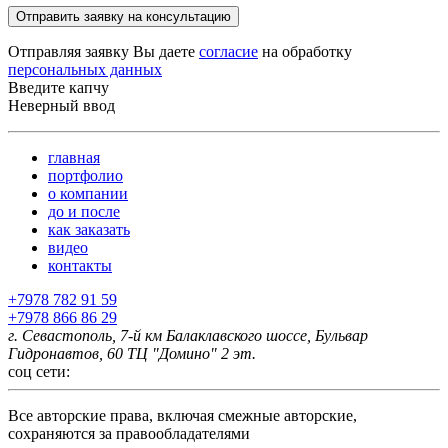
Отправить заявку на консультацию
Отправляя заявку Вы даете
согласие
на обработку
персональных данных
Введите капчу
Неверный ввод
главная
портфолио
о компании
до и после
как заказать
видео
контакты
+7978 782 91 59
+7978 866 86 29
г. Севастополь, 7-й км Балаклавского шоссе, Бульвар
Гидронавтов, 60 ТЦ "Домино" 2 эт.
соц сети:
Все авторские права, включая смежные авторские,
сохраняются за правообладателями