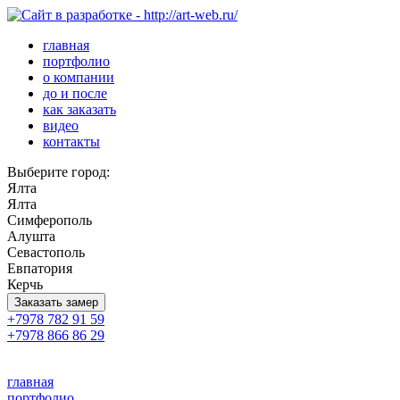
главная
портфолио
о компании
до и после
как заказать
видео
контакты
Выберите город:
Ялта
Ялта
Симферополь
Алушта
Севастополь
Евпатория
Керчь
Заказать замер
+7978 782 91 59
+7978 866 86 29
главная
портфолио