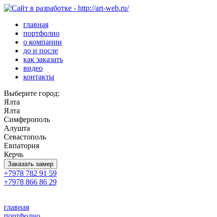
главная
портфолио
о компании
до и после
как заказать
видео
контакты
Выберите город:
Ялта
Ялта
Симферополь
Алушта
Севастополь
Евпатория
Керчь
Заказать замер
+7978 782 91 59
+7978 866 86 29
главная
портфолио