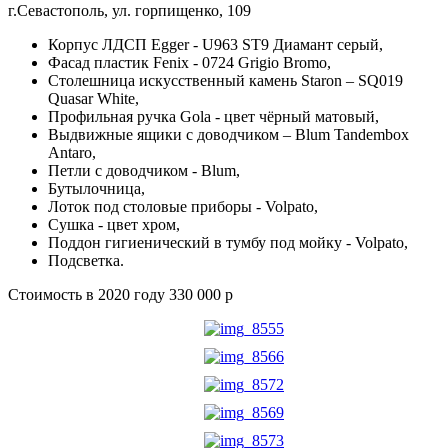
г.Севастополь, ул. горпищенко, 109
Корпус ЛДСП Egger - U963 ST9 Диамант серый,
Фасад пластик Fenix - 0724 Grigio Bromo,
Столешница искусственный камень Staron – SQ019
Quasar White,
Профильная ручка Gola - цвет чёрный матовый,
Выдвижные ящики с доводчиком – Blum Tandembox
Antaro,
Петли с доводчиком - Blum,
Бутылочница,
Лоток под столовые приборы - Volpato,
Сушка - цвет хром,
Поддон гигиенический в тумбу под мойку - Volpato,
Подсветка.
Стоимость в 2020 году 330 000 р