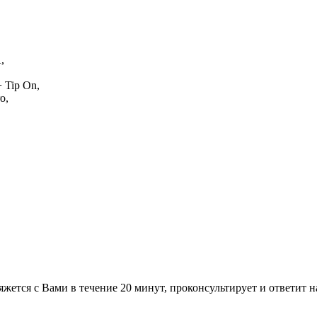
,
 Tip On,
o,
жется с Вами в течение 20 минут, проконсультирует и ответит 