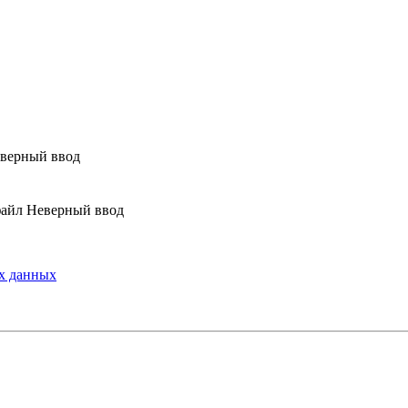
верный ввод
Неверный ввод
х данных