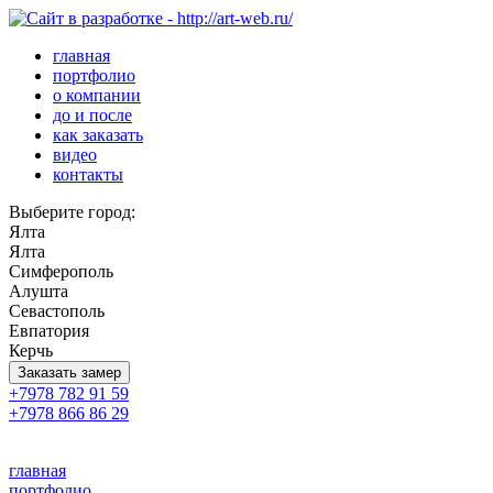
главная
портфолио
о компании
до и после
как заказать
видео
контакты
Выберите город:
Ялта
Ялта
Симферополь
Алушта
Севастополь
Евпатория
Керчь
Заказать замер
+7978 782 91 59
+7978 866 86 29
главная
портфолио