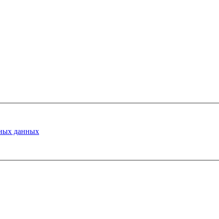
ных данных