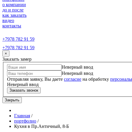
о компании
до и после
как заказать
видео
контакты
+7978 782 91 59
+7978 782 91 59
×
Заказать замер
Неверный ввод
Неверный ввод
Отправляя заявку, Вы даете
согласие
на обработку
персональ
Неверный ввод
Заказать звонок
Закрыть
Главная
/
портфолио
/
Кухня в Пр.Античный, 8-Б