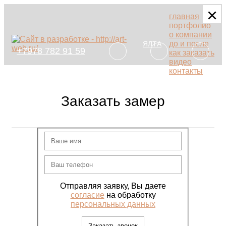
×
×
×
главная
портфолио
о компании
до и после
ЯЛТА
+7978 782 91 59
как заказать
видео
контакты
Заказать замер
Отправляя заявку, Вы даете
согласие
на обработку
персональных данных
Заказать звонок